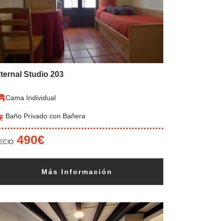
ternal Studio 203
Cama Individual
Baño Privado con Bañera
490€
ECIO:
Más Información