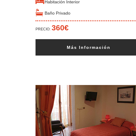
Habitación Interior
Baño Privado
360€
PRECIO:
Más Información