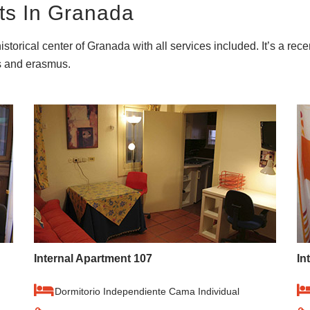
ts In Granada
istorical center of Granada with all services included. It’s a rec
es and erasmus.
Internal Apartment 107
In
Dormitorio Independiente Cama Individual