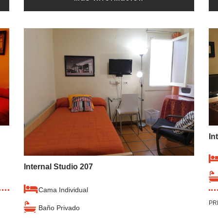
In
Internal Studio 207
Cama Individual
PR
Baño Privado