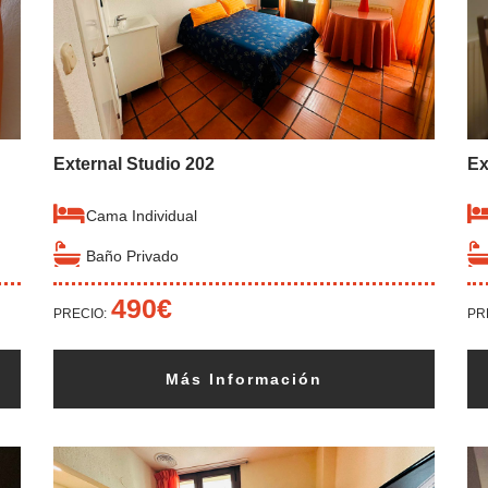
External Studio 202
Ex
Cama Individual
Baño Privado
490€
PRECIO:
PR
Más Información