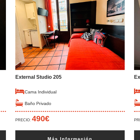
External Studio 205
Ex
Cama Individual
Baño Privado
490€
PRECIO:
PR
Más Información