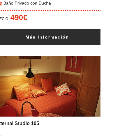
Baño Privado con Ducha
490€
ECIO:
Más Información
ternal Studio 105