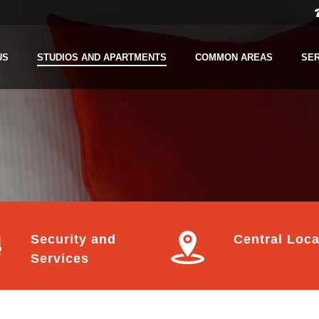
US
STUDIOS AND APARTMENTS
COMMON AREAS
SE
Security and
Central Loca
Services