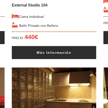
External Studio 104
Cama Individual
PR
Baño Privado con Bañera
440€
PRECIO:
Más Información