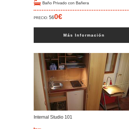
Baño Privado con Bañera
0€
56
PRECIO:
Más Información
Internal Studio 101