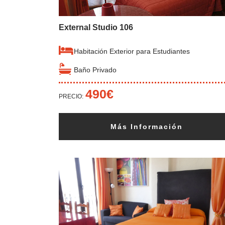
External Studio 106
Habitación Exterior para Estudiantes
Baño Privado
490€
PRECIO:
Más Información