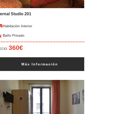
ternal Studio 201
Habitación Interior
Baño Privado
360€
ECIO:
Más Información