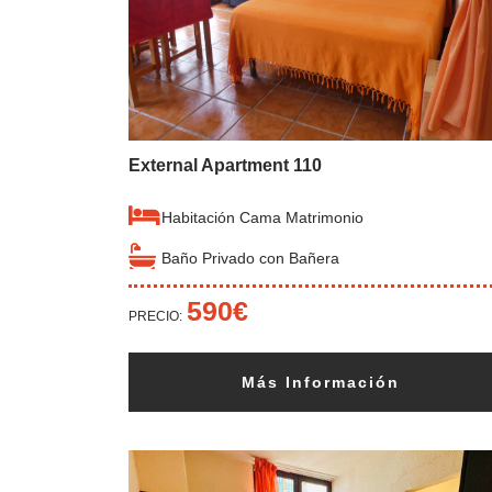
External Apartment 110
Habitación Cama Matrimonio
Baño Privado con Bañera
590€
PRECIO:
Más Información