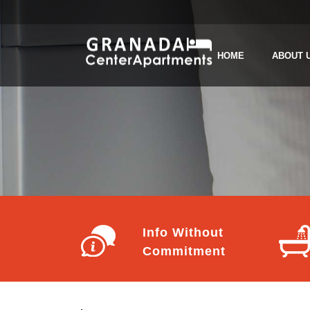
HOME
ABOUT 
Info Without
Commitment