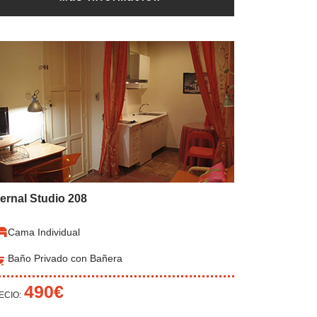
ternal Studio 208
Cama Individual
Baño Privado con Bañera
490€
ECIO: