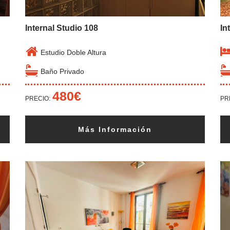
Internal Studio 108
In
Estudio Doble Altura
Baño Privado
480€
PRECIO:
PR
Más Información