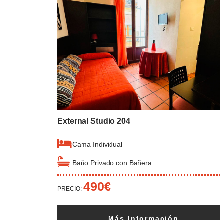
External Studio 204
Cama Individual
Baño Privado con Bañera
490€
PRECIO:
Más Información