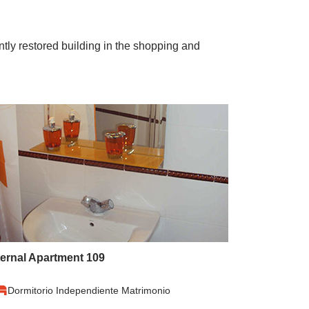
ently restored building in the shopping and
ternal Apartment 109
Dormitorio Independiente Matrimonio