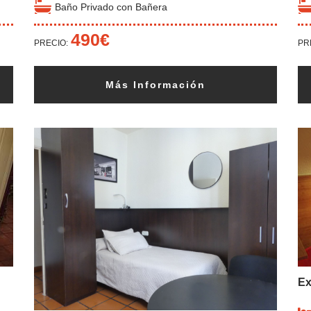
Baño Privado con Bañera
490€
PRECIO:
PR
Más Información
Ex