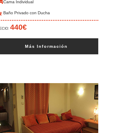
Cama Individual
Baño Privado con Ducha
440€
ECIO:
Más Información