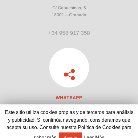
C/ Capuchinas, 6
18001 – Granada
+34 958 917 358
WHATSAPP
Este sitio utiliza cookies propias y de terceros para análisis
y publicidad. Si continúa navegando, consideramos que
acepta su uso. Consulte nuestra Política de Cookies para
saber más.
Leer Más
Acepto