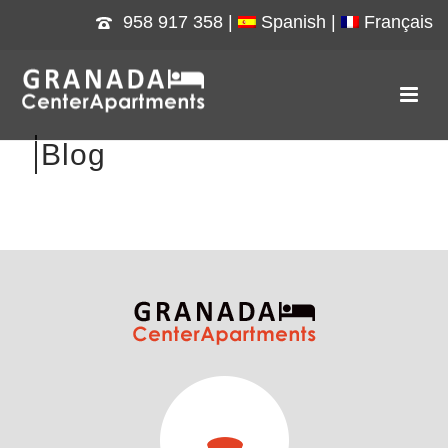
958 917 358
|
Spanish |
Français
Blog