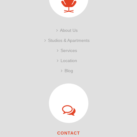
About Us
Studios & Apartments
Services
Location
Blog
CONTACT